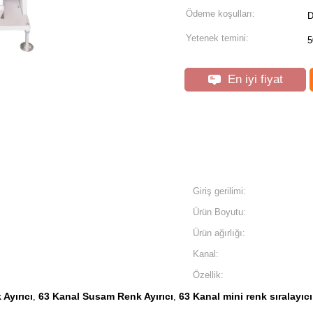
Ödeme koşulları:
D
Yetenek temini:
5
En iyi fiyat
Giriş gerilimi:
Ürün Boyutu:
Ürün ağırlığı:
Kanal:
Özellik:
Ayırıcı
63 Kanal Susam Renk Ayırıcı
63 Kanal mini renk sıralayıcı
,
,