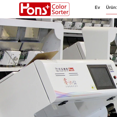
Ev
Ürün