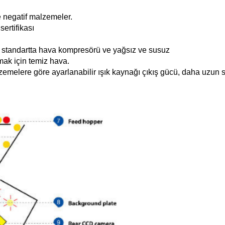
ve negatif malzemeler.
ertifikası
i standartta hava kompresörü ve yağsız ve susuz
amak için temiz hava.
zemelere göre ayarlanabilir ışık kaynağı çıkış gücü, daha uzun se