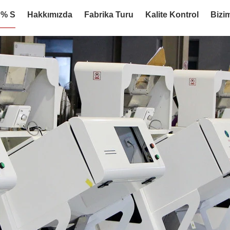
:% S
Hakkımızda
Fabrika Turu
Kalite Kontrol
Bizim