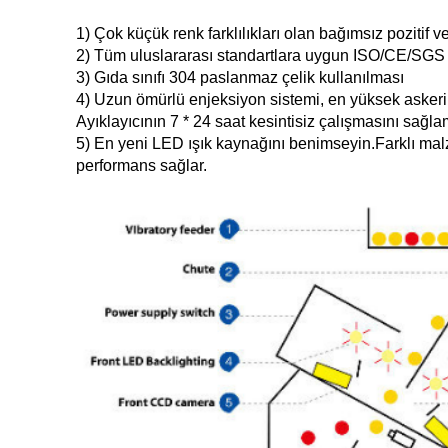
1) Çok küçük renk farklılıkları olan bağımsız pozitif 
2) Tüm uluslararası standartlara uygun ISO/CE/SGS s
3) Gıda sınıfı 304 paslanmaz çelik kullanılması
4) Uzun ömürlü enjeksiyon sistemi, en yüksek asker
Ayıklayıcının 7 * 24 saat kesintisiz çalışmasını sağl
5) En yeni LED ışık kaynağını benimseyin.
Farklı mal
performans sağlar.