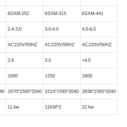
6SXM-252
6SXM-315
6SXM-441
2.4-3.0
3.0-4.0
4.0-6.0
Z
AC220V/50HZ
AC220V/50HZ
AC220V/50HZ
2.6
3.0
<4.0
1000
1250
1600
40
1870*1595*2040
2210*1595*2040
2836*1595*2040
11 kw
11KW*2
22 kw