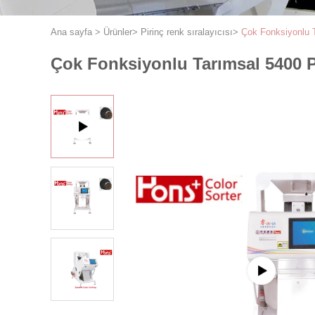
Ana sayfa
>
Ürünler
>
Pirinç renk sıralayıcısı
>
Çok Fonksiyonlu 
Çok Fonksiyonlu Tarımsal 5400 P