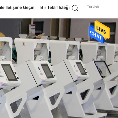
Turkish
le Iletişime Geçin
Bir Teklif Isteği