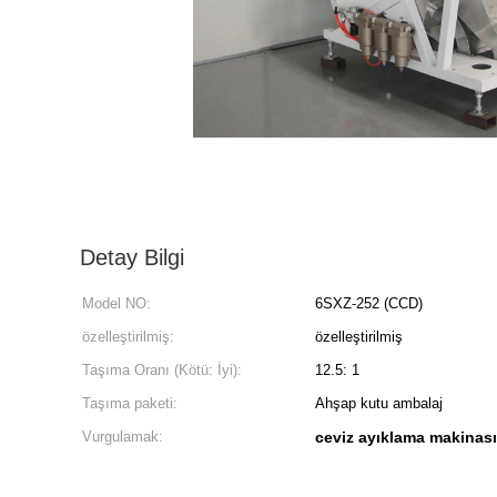
Detay Bilgi
Model NO:
6SXZ-252 (CCD)
özelleştirilmiş:
özelleştirilmiş
Taşıma Oranı (Kötü: İyi):
12.5: 1
Taşıma paketi:
Ahşap kutu ambalaj
Vurgulamak:
ceviz ayıklama makinası