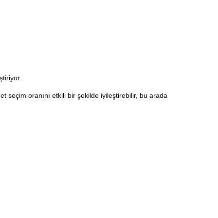
tiriyor.
eçim oranını etkili bir şekilde iyileştirebilir, bu arada