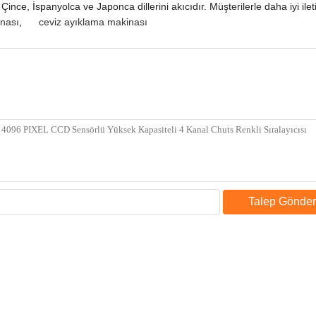
 Çince, İspanyolca ve Japonca dillerini akıcıdır.
Müşterilerle daha iyi ilet
inası
,
ceviz ayıklama makinası
Talep Gönder