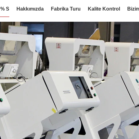
:% S
Hakkımızda
Fabrika Turu
Kalite Kontrol
Bizim