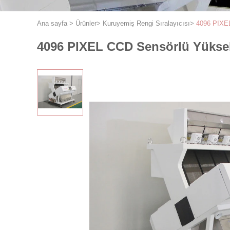
Ana sayfa
>
Ürünler
>
Kuruyemiş Rengi Sıralayıcısı
>
4096 PIXEL
4096 PIXEL CCD Sensörlü Yüksek 