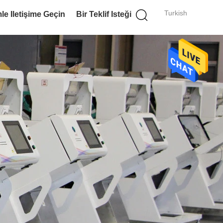
Turkish
le Iletişime Geçin
Bir Teklif Isteği