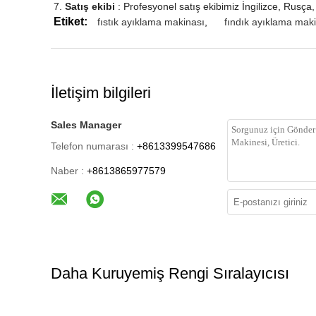
7.
Satış ekibi
: Profesyonel satış ekibimiz İngilizce, Rusça,
Etiket:
fıstık ayıklama makinası
,
fındık ayıklama mak
İletişim bilgileri
Sales Manager
Telefon numarası :
+8613399547686
Naber :
+8613865977579
Daha Kuruyemiş Rengi Sıralayıcısı