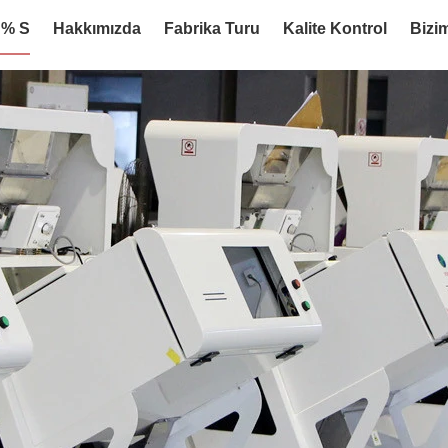
:% S
Hakkımızda
Fabrika Turu
Kalite Kontrol
Bizim