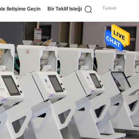
Turkish
le Iletişime Geçin
Bir Teklif Isteği