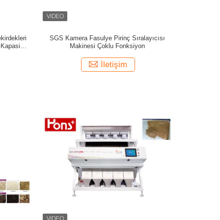
irdekleri
SGS Kamera Fasulye Pirinç Sıralayıcısı
Kapasiteli
Makinesi Çoklu Fonksiyon
İletişim