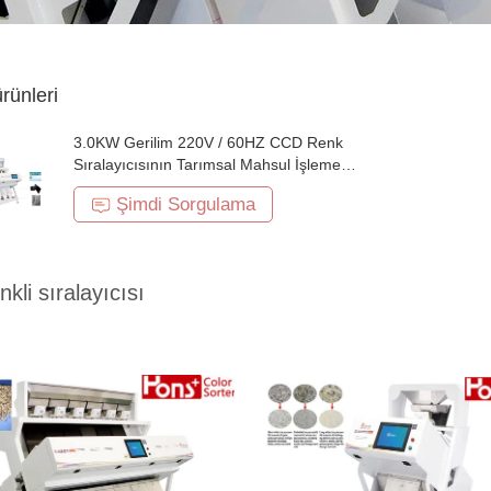
ürünleri
3.0KW Gerilim 220V / 60HZ CCD Renk
Sıralayıcısının Tarımsal Mahsul İşleme
Makinesi
Şimdi Sorgulama
kli sıralayıcısı