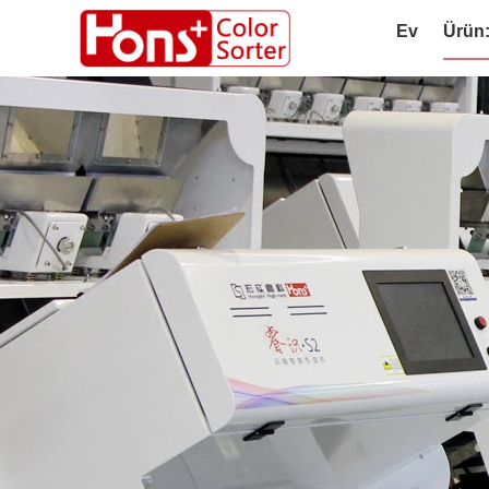
Ev
Ürün