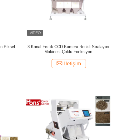
n Piksel
3 Kanal Fıstık CCD Kamera Renkli Sıralayıcı
Makinesi Çoklu Fonksiyon
İletişim