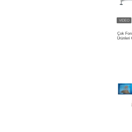
Çok Fon
Ürünler