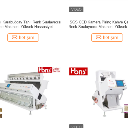
ı Karabuğday Tahıl Renk Sıralayıcısı
SGS CCD Kamera Pirinç Kahve Çek
me Makinesi Yüksek Hassasiyet
Renk Sıralayıcısı Makinesi Yüksek 
7 Kanal
İletişim
İletişim