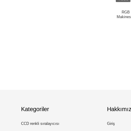
RGB 
Makines
Kategoriler
Hakkımı
CCD renkli sıralayıcısı
Giriş