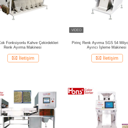
k Fonksiyonlu Kahve Çekirdekleri
Pirinç Renk Ayırma SGS 54 Milyo
Renk Ayırma Makinesi
Ayırıcı İşleme Makinesi
İletişim
İletişim