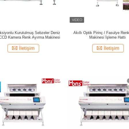
ksiyonlu Kurutulmuş Sebzeler Deniz
Akıllı Optik Pirinç / Fasulye Renk
i CCD Kamera Renk Ayırma Makinesi
Makinesi İşleme Hattı
İletişim
İletişim