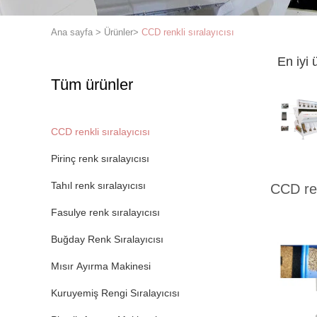
Ana sayfa
>
Ürünler
>
CCD renkli sıralayıcısı
En iyi 
Tüm ürünler
CCD renkli sıralayıcısı
Pirinç renk sıralayıcısı
Tahıl renk sıralayıcısı
CCD ren
Fasulye renk sıralayıcısı
Buğday Renk Sıralayıcısı
Mısır Ayırma Makinesi
Kuruyemiş Rengi Sıralayıcısı