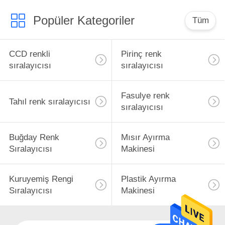
Popüler Kategoriler
Tüm
CCD renkli
Pirinç renk
sıralayıcısı
sıralayıcısı
Fasulye renk
Tahıl renk sıralayıcısı
sıralayıcısı
Buğday Renk
Mısır Ayırma
Sıralayıcısı
Makinesi
Kuruyemiş Rengi
Plastik Ayırma
Sıralayıcısı
Makinesi