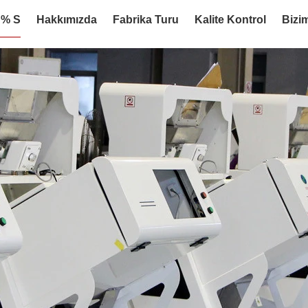
:% S
Hakkımızda
Fabrika Turu
Kalite Kontrol
Bizim