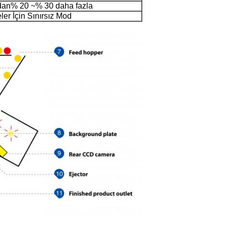
dan% 20 ~% 30 daha fazla
ler İçin Sınırsız Mod