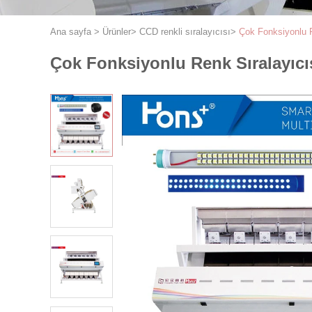
Ana sayfa
>
Ürünler
>
CCD renkli sıralayıcısı
>
Çok Fonksiyonlu R
Çok Fonksiyonlu Renk Sıralayıcıs