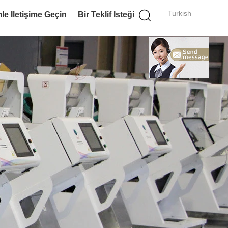
Turkish
le Iletişime Geçin
Bir Teklif Isteği